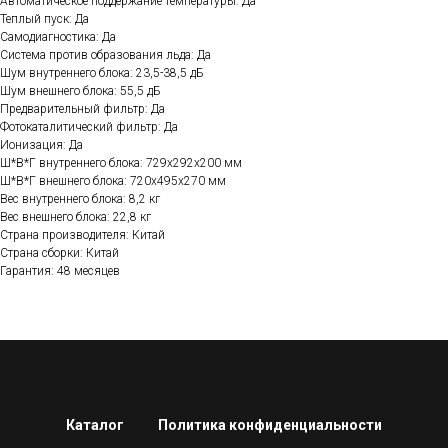
Автоматическое поддержание температуры: Да
Теплый пуск: Да
Самодиагностика: Да
Система против образования льда: Да
Шум внутреннего блока: 23,5-38,5 дБ
Шум внешнего блока: 55,5 дБ
Предварительный фильтр: Да
Фотокаталитический фильтр: Да
Ионизация: Да
Ш*В*Г внутреннего блока: 729x292x200 мм
Ш*В*Г внешнего блока: 720x495x270 мм
Вес внутреннего блока: 8,2 кг
Вес внешнего блока: 22,8 кг
Страна производителя: Китай
Страна сборки: Китай
Гарантия: 48 месяцев
Каталог
Политика конфиденциальности