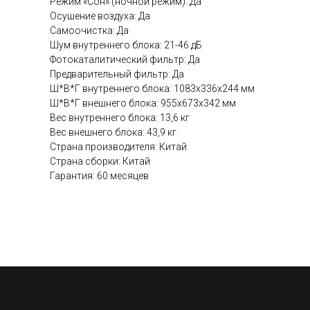
Режим «Сон» (ночной режим): Да
Осушение воздуха: Да
Самоочистка: Да
Шум внутреннего блока: 21-46 дБ
Фотокаталитический фильтр: Да
Предварительный фильтр: Да
Ш*В*Г внутреннего блока: 1083х336x244 мм
Ш*В*Г внешнего блока: 955х673x342 мм
Вес внутреннего блока: 13,6 кг
Вес внешнего блока: 43,9 кг
Страна производителя: Китай
Страна сборки: Китай
Гарантия: 60 месяцев