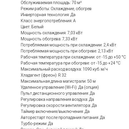
Обслуживаемая площадь: 70 м²
Режим работы: Охлаждение, обогрев
Инверторная технология: Да
Класс энергопотребления: A
Цвет: Белый
Мощность охлаждения: 7,03 кВт
Мощность обогрева: 7,33 кВт
Потребляемая мощность при охлаждении: 2,4 кВт
Потребляемая мощность при обогреве: 2,13 кВт
Рабочая температура при охлаждении: от -15 до +50 °C
Рабочая температура при обогреве: от -15 до +24 °C
Максимальный расход воздуха: 1090 куб. м/ч
Хладагент (фреон): R 32
Максимальная длина магистрали: 50 м
Удаленное управление (Wi-Fi): Да (опция)
Пульт дистанционного управления: Да
Регулировка направления воздуха: Да
Регулировка скорости вентилятора: Да
Таймер включения/выключения: Да
Авторестарт после пропадания питания: Да
Турбо-режим: Да