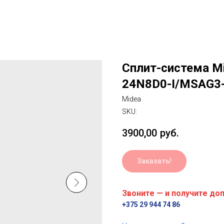
Сплит-система Mi
24N8D0-I/MSAG3
Midea
SKU:
3900,00
руб.
Заказать!
Звоните — и получите до
+375 29 944 74 86