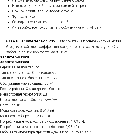
Автоматическая очистка внутреннего блока
Интеллектуальный предварительный нагрев
Ночной режим для комфортного сна
Функция I Feel
Самодиагностика неисправностей
Антигрибковое покрытие теплообменника Anti-Mildew
Gree Pular Inverter Eco R32
— это сочетание проверенного качества
Gree, высокой энергоэффективности, интеллектуальных функций и
заботы о вашем комфорте каждый день.
Характеристики
Характеристики
Серия: Pular Inverter Eco
Тип кондиционера: Сплит-система
Тип внутреннего блока: Настенный
Обслуживаемая площадь: 35 м²
Режим работы: Охлаждение, обогрев
Инверторная технология: Да
Класс энергопотребления: A++/A+
Цвет: Белый
Мощность охлаждения: 3,517 кВт
Мощность обогрева: 3,517 кВт
Потребляемая мощность при охлаждении: 1,095 кВт
Потребляемая мощность при обогреве: 0,95 кВт
Рабочая температура при охлаждении: от -15 до +43 °C