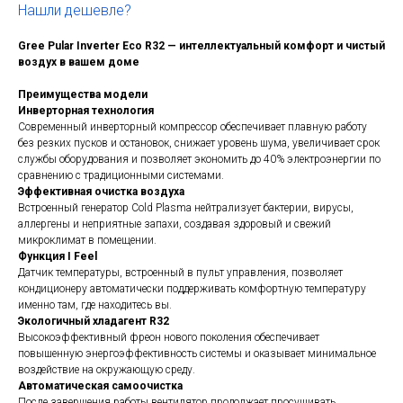
Нашли дешевле?
Gree Pular Inverter Eco R32 — интеллектуальный комфорт и чистый
воздух в вашем доме
Преимущества модели
Инверторная технология
Современный инверторный компрессор обеспечивает плавную работу
без резких пусков и остановок, снижает уровень шума, увеличивает срок
службы оборудования и позволяет экономить до 40% электроэнергии по
сравнению с традиционными системами.
Эффективная очистка воздуха
Встроенный генератор Cold Plasma нейтрализует бактерии, вирусы,
аллергены и неприятные запахи, создавая здоровый и свежий
микроклимат в помещении.
Функция I Feel
Датчик температуры, встроенный в пульт управления, позволяет
кондиционеру автоматически поддерживать комфортную температуру
именно там, где находитесь вы.
Экологичный хладагент R32
Высокоэффективный фреон нового поколения обеспечивает
повышенную энергоэффективность системы и оказывает минимальное
воздействие на окружающую среду.
Автоматическая самоочистка
После завершения работы вентилятор продолжает просушивать