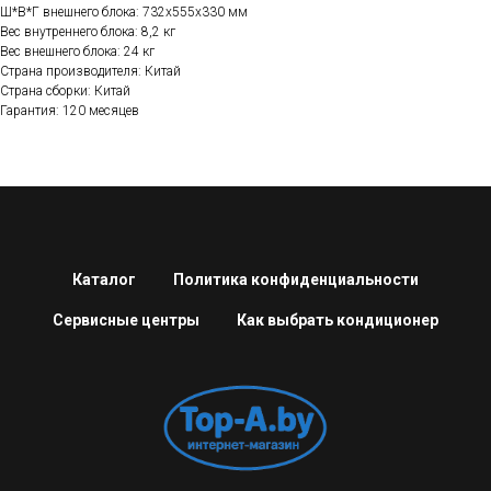
Ш*В*Г внешнего блока: 732x555x330 мм
Вес внутреннего блока: 8,2 кг
Вес внешнего блока: 24 кг
Страна производителя: Китай
Страна сборки: Китай
Гарантия: 120 месяцев
Каталог
Политика конфиденциальности
Сервисные центры
Как выбрать кондиционер