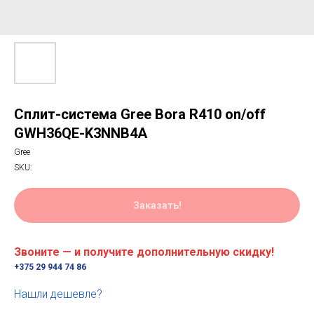
Сплит-система Gree Bora R410 on/off
GWH36QE-K3NNB4A
Gree
SKU:
Заказать!
Звоните — и получите дополнительную скидку!
+375 29 944 74 86
Нашли дешевле?