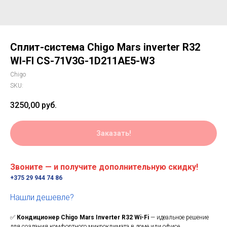
Сплит-система Chigo Mars inverter R32
WI-FI CS-71V3G-1D211AE5-W3
Chigo
SKU:
3250,00
руб.
Заказать!
Звоните — и получите дополнительную скидку!
+375 29 944 74 86
Нашли дешевле?
✅
Кондиционер Chigo Mars Inverter R32 Wi-Fi
— идеальное решение
для создания комфортного микроклимата в доме или офисе.