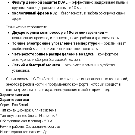
Фильтр двойной защиты DUAL
— эффективно задерживает пыль и
крупные частицы размером свыше 10 микрон.
Экологичный фреон R32
— безопасность и забота об окружающей
среде.
Технические особенности
Двухроторный компрессор с 10-летней гарантией
—
повышенная производительность, тихая работа и долговечность.
Точное электронное управление температурой
— обеспечивает
стабильный микроклимат и снижает энергозатраты.
Четырёхстороннее распределение воздуха
— комфортное
охлаждение и обогрев без застойных зон.
Легкий и быстрый монтаж
— экономия времени и удобство
установки.
Сплит-система LG Eco Smart — это сочетание инновационных технологий,
энергоэффективности и продуманного комфорта, который создаст в
вашем доме или офисе идеальные условия в любое время года.
Характеристики
Характеристики
Серия: Eco Smart
Тип кондиционера: Сплит-система
Тип внутреннего блока: Настенный
Обслуживаемая площадь: 20 м²
Режим работы: Охлаждение, обогрев
Инверторная технология: Да