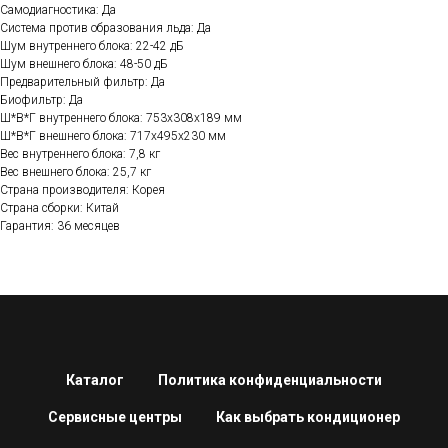
Самодиагностика: Да
Система против образования льда: Да
Шум внутреннего блока: 22-42 дБ
Шум внешнего блока: 48-50 дБ
Предварительный фильтр: Да
Биофильтр: Да
Ш*В*Г внутреннего блока: 753x308x189 мм
Ш*В*Г внешнего блока: 717x495x230 мм
Вес внутреннего блока: 7,8 кг
Вес внешнего блока: 25,7 кг
Страна производителя: Корея
Страна сборки: Китай
Гарантия: 36 месяцев
Каталог
Политика конфиденциальности
Сервисные центры
Как выбрать кондиционер