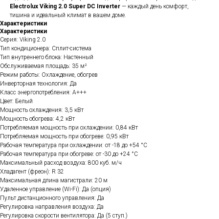
Electrolux Viking 2.0 Super DC Inverter
— каждый день комфорт,
тишина и идеальный климат в вашем доме.
Характеристики
Характеристики
Серия: Viking 2.0
Тип кондиционера: Сплит-система
Тип внутреннего блока: Настенный
Обслуживаемая площадь: 35 м²
Режим работы: Охлаждение, обогрев
Инверторная технология: Да
Класс энергопотребления: A+++
Цвет: Белый
Мощность охлаждения: 3,5 кВт
Мощность обогрева: 4,2 кВт
Потребляемая мощность при охлаждении: 0,84 кВт
Потребляемая мощность при обогреве: 0,95 кВт
Рабочая температура при охлаждении: от -18 до +54 °C
Рабочая температура при обогреве: от -30 до +24 °C
Максимальный расход воздуха: 800 куб. м/ч
Хладагент (фреон): R 32
Максимальная длина магистрали: 20 м
Удаленное управление (Wi-Fi): Да (опция)
Пульт дистанционного управления: Да
Регулировка направления воздуха: Да
Регулировка скорости вентилятора: Да (5 ступ.)