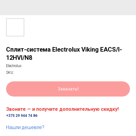
Сплит-система Electrolux Viking EACS/I-
12HVI/N8
Electrolux
SKU:
Заказать!
Звоните — и получите дополнительную скидку!
+375 29 944 74 86
Нашли дешевле?