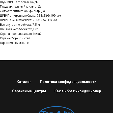
Шум внешнего блока: 54 дБ
Предварительный фильтр: Да
Фотокаталитический фильтр: Да
Ш*В*Г внутреннего блока: 723х286х199 мм
Ш*В*Г внешнего блока: 765х555х303 мм
Вес внутреннего блока: 7,5 кг
Вес внешнего блока: 23,1 кг
Страна производителя: Китай
Страна сборки: Китай
Гарантия: 48 месяцев
Каталог
Политика конфиденциальности
Сервисные центры
Как выбрать кондиционер