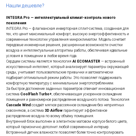
Нашли дешевле?
INTEGRA Pro — интеллектуальный климат-контроль нового
поколения
INTEGRA Pro — флагманская инверторная сплит-система, созданная для
тех, кто ценит максимальный комфорт, высокую энергоэффективность и
современные технологии управления микроклиматом. Модель сочетает
передовые инженерные решения, расширенные возможности очистки
воздуха и интеллектуальные алгоритмы работы, обеспечивая идеальные
условия в помещении в любое время года.
Сердцем системы является технология
AI ECOMASTER
— встроенный
искусственный интеллект, который анализирует параметры окружающей
среды, учитывает пользовательские привычки и автоматически
подбирает оптимальный режим работы. Это позволяет поддерживать
комфортную температуру с минимальным энергопотреблением.
За быстрое достижение заданных параметров отвечает инновационная
система
CoolFlash Turbo+
, обеспечивающая ускоренное охлаждение
помещения и равномерное распределение воздушного потока. Технология
Cascade Wind
создаёт мягкое рассеянное охлаждение без неприятных
сквозняков, а система
3D Airflow
гарантирует эффективное
распределение воздуха по всему объёму помещения.
Внутренний блок выполнен в элегантном матовом корпусе белого цвета,
который гармонично дополнит любой современный интерьер.
Встроенный датчик влажности позволяет более точно контролировать