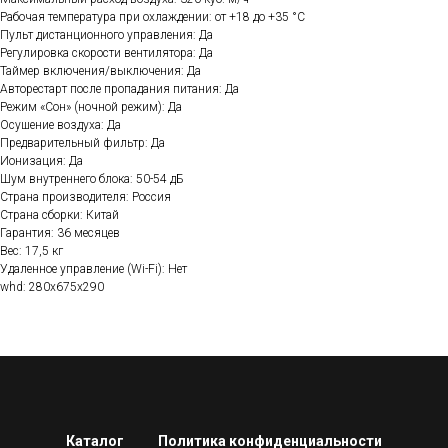
Рабочая температура при охлаждении: от +18 до +35 °C
Пульт дистанционного управления: Да
Регулировка скорости вентилятора: Да
Таймер включения/выключения: Да
Авторестарт после пропадания питания: Да
Режим «Сон» (ночной режим): Да
Осушение воздуха: Да
Предварительный фильтр: Да
Ионизация: Да
Шум внутреннего блока: 50-54 дБ
Страна производителя: Россия
Страна сборки: Китай
Гарантия: 36 месяцев
Вес: 17,5 кг
Удаленное управление (Wi-Fi): Нет
whd: 280x675x290
Каталог
Политика конфиденциальности