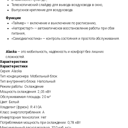
Телескопический слайдер для вывода воздуховода в окно,
Выпускное крепление для воздуховода.
Функции
:
«Таймер» — включение и выключение по расписанию,
«Авторестарт» — автоматическое восстановление работы при сбое
питания,
«Самодиагностика» — контроль состояния и простота обслуживания.
Alaska
— это мобильность, надёжность и комфорт без лишних
сложностей.
Характеристики
Характеристики
Серия: Alaska
Тип кондиционера: Мобильный блок
Тип внутреннего блока: Напольный
Режим работы: Охлаждение
Мощность охлаждения: 2,05 кВт
Обслуживаемая площадь: 20 м²
Цвет: Белый
Хладагент (фреон): R 410A
Класс энергопотребления: A
Инверторная технология: Нет
Потребляемая мощность при охлаждении: 0,78 кВт
Максимальный расход воздуха: 320 куб. м/ч