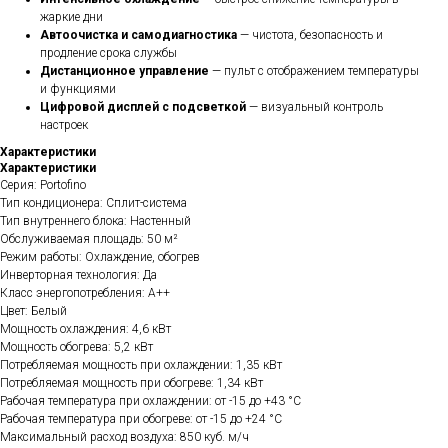
жаркие дни
Автоочистка и самодиагностика
— чистота, безопасность и
продление срока службы
Дистанционное управление
— пульт с отображением температуры
и функциями
Цифровой дисплей с подсветкой
— визуальный контроль
настроек
Характеристики
Характеристики
Серия: Portofino
Тип кондиционера: Сплит-система
Тип внутреннего блока: Настенный
Обслуживаемая площадь: 50 м²
Режим работы: Охлаждение, обогрев
Инверторная технология: Да
Класс энергопотребления: A++
Цвет: Белый
Мощность охлаждения: 4,6 кВт
Мощность обогрева: 5,2 кВт
Потребляемая мощность при охлаждении: 1,35 кВт
Потребляемая мощность при обогреве: 1,34 кВт
Рабочая температура при охлаждении: от -15 до +43 °C
Рабочая температура при обогреве: от -15 до +24 °C
Максимальный расход воздуха: 850 куб. м/ч