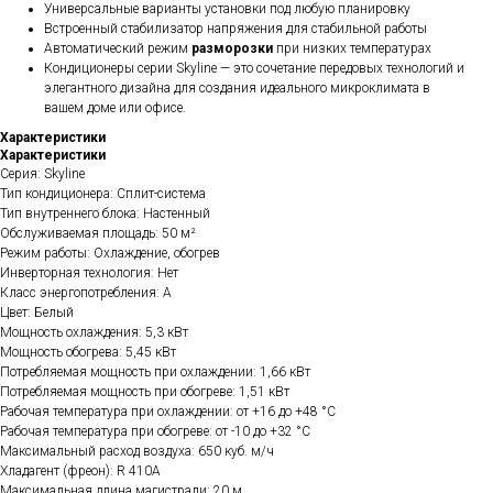
Универсальные варианты установки под любую планировку
Встроенный стабилизатор напряжения для стабильной работы
Автоматический режим
разморозки
при низких температурах
Кондиционеры серии Skyline — это сочетание передовых технологий и
элегантного дизайна для создания идеального микроклимата в
вашем доме или офисе.
Характеристики
Характеристики
Серия: Skyline
Тип кондиционера: Сплит-система
Тип внутреннего блока: Настенный
Обслуживаемая площадь: 50 м²
Режим работы: Охлаждение, обогрев
Инверторная технология: Нет
Класс энергопотребления: A
Цвет: Белый
Мощность охлаждения: 5,3 кВт
Мощность обогрева: 5,45 кВт
Потребляемая мощность при охлаждении: 1,66 кВт
Потребляемая мощность при обогреве: 1,51 кВт
Рабочая температура при охлаждении: от +16 до +48 °C
Рабочая температура при обогреве: от -10 до +32 °C
Максимальный расход воздуха: 650 куб. м/ч
Хладагент (фреон): R 410A
Максимальная длина магистрали: 20 м