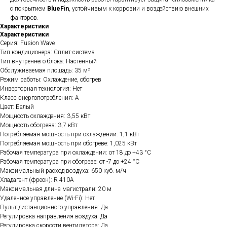
с покрытием
BlueFin
, устойчивым к коррозии и воздействию внешних
факторов.
Характеристики
Характеристики
Серия: Fusion Wave
Тип кондиционера: Сплит-система
Тип внутреннего блока: Настенный
Обслуживаемая площадь: 35 м²
Режим работы: Охлаждение, обогрев
Инверторная технология: Нет
Класс энергопотребления: A
Цвет: Белый
Мощность охлаждения: 3,55 кВт
Мощность обогрева: 3,7 кВт
Потребляемая мощность при охлаждении: 1,1 кВт
Потребляемая мощность при обогреве: 1,025 кВт
Рабочая температура при охлаждении: от 18 до +43 °C
Рабочая температура при обогреве: от -7 до +24 °C
Максимальный расход воздуха: 650 куб. м/ч
Хладагент (фреон): R 410A
Максимальная длина магистрали: 20 м
Удаленное управление (Wi-Fi): Нет
Пульт дистанционного управления: Да
Регулировка направления воздуха: Да
Регулировка скорости вентилятора: Да