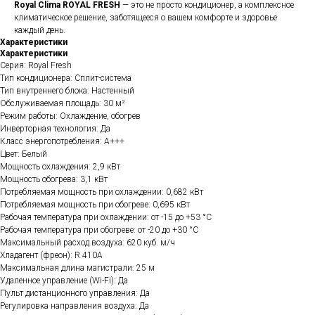
Royal Clima ROYAL FRESH
— это не просто кондиционер, а комплексное
климатическое решение, заботящееся о вашем комфорте и здоровье
каждый день.
Характеристики
Характеристики
Серия: Royal Fresh
Тип кондиционера: Сплит-система
Тип внутреннего блока: Настенный
Обслуживаемая площадь: 30 м²
Режим работы: Охлаждение, обогрев
Инверторная технология: Да
Класс энергопотребления: A+++
Цвет: Белый
Мощность охлаждения: 2,9 кВт
Мощность обогрева: 3,1 кВт
Потребляемая мощность при охлаждении: 0,682 кВт
Потребляемая мощность при обогреве: 0,695 кВт
Рабочая температура при охлаждении: от -15 до +53 °C
Рабочая температура при обогреве: от -20 до +30 °C
Максимальный расход воздуха: 620 куб. м/ч
Хладагент (фреон): R 410A
Максимальная длина магистрали: 25 м
Удаленное управление (Wi-Fi): Да
Пульт дистанционного управления: Да
Регулировка направления воздуха: Да