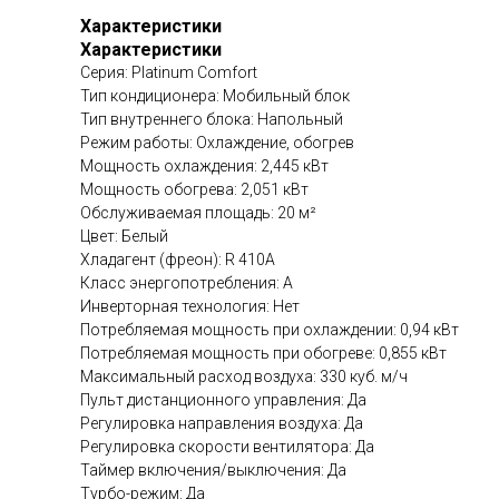
Характеристики
Характеристики
Серия: Platinum Comfort
Тип кондиционера: Мобильный блок
Тип внутреннего блока: Напольный
Режим работы: Охлаждение, обогрев
Мощность охлаждения: 2,445 кВт
Мощность обогрева: 2,051 кВт
Обслуживаемая площадь: 20 м²
Цвет: Белый
Хладагент (фреон): R 410A
Класс энергопотребления: A
Инверторная технология: Нет
Потребляемая мощность при охлаждении: 0,94 кВт
Потребляемая мощность при обогреве: 0,855 кВт
Максимальный расход воздуха: 330 куб. м/ч
Пульт дистанционного управления: Да
Регулировка направления воздуха: Да
Регулировка скорости вентилятора: Да
Таймер включения/выключения: Да
Турбо-режим: Да