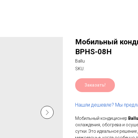
Мобильный кондиц
BPHS-08H
Ballu
SKU:
Заказать!
Нашли дешевле? Мы предла
Мобильный кондиционер
Ball
охлаждения, обогрева и осуше
сутки. Это идеальное решени
межсезонье, когда особенно в