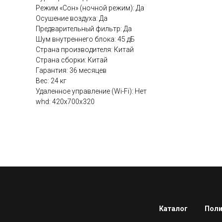
Режим «Сон» (ночной режим): Да
Осушение воздуха: Да
Предварительный фильтр: Да
Шум внутреннего блока: 45 дБ
Страна производителя: Китай
Страна сборки: Китай
Гарантия: 36 месяцев
Вес: 24 кг
Удаленное управление (Wi-Fi): Нет
whd: 420x700x320
Каталог
Поли