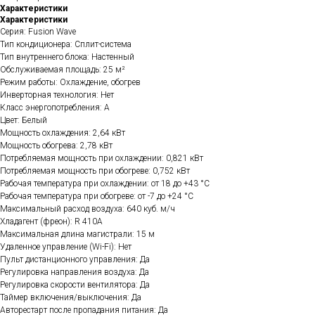
Характеристики
Характеристики
Серия: Fusion Wave
Тип кондиционера: Сплит-система
Тип внутреннего блока: Настенный
Обслуживаемая площадь: 25 м²
Режим работы: Охлаждение, обогрев
Инверторная технология: Нет
Класс энергопотребления: A
Цвет: Белый
Мощность охлаждения: 2,64 кВт
Мощность обогрева: 2,78 кВт
Потребляемая мощность при охлаждении: 0,821 кВт
Потребляемая мощность при обогреве: 0,752 кВт
Рабочая температура при охлаждении: от 18 до +43 °C
Рабочая температура при обогреве: от -7 до +24 °C
Максимальный расход воздуха: 640 куб. м/ч
Хладагент (фреон): R 410A
Максимальная длина магистрали: 15 м
Удаленное управление (Wi-Fi): Нет
Пульт дистанционного управления: Да
Регулировка направления воздуха: Да
Регулировка скорости вентилятора: Да
Таймер включения/выключения: Да
Авторестарт после пропадания питания: Да