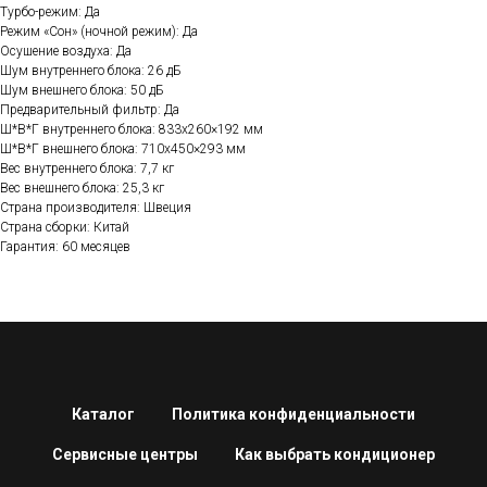
Турбо-режим: Да
Режим «Сон» (ночной режим): Да
Осушение воздуха: Да
Шум внутреннего блока: 26 дБ
Шум внешнего блока: 50 дБ
Предварительный фильтр: Да
Ш*В*Г внутреннего блока: 833х260×192 мм
Ш*В*Г внешнего блока: 710х450×293 мм
Вес внутреннего блока: 7,7 кг
Вес внешнего блока: 25,3 кг
Страна производителя: Швеция
Страна сборки: Китай
Гарантия: 60 месяцев
Каталог
Политика конфиденциальности
Сервисные центры
Как выбрать кондиционер