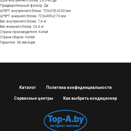
Шум внутреннего блока: 26,5-40 дБ
Предварительный фильтр: Да
Ш*В*Г внутреннего блока: 729х292х200 мм
Ш*В*Г внешнего блока: 720х495х270 мм
Вес внутреннего блока: 7,4 кг
Вес внешнего блока: 24,6 кг
Страна производителя: Китай
Страна сборки: Китай
Гарантия: 36 месяцев
Каталог
Политика конфиденциальности
Сервисные центры
Как выбрать кондиционер