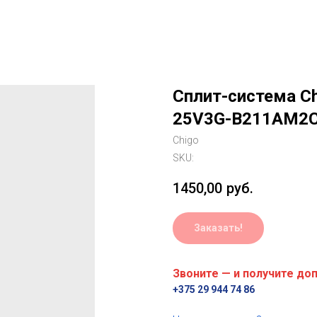
Сплит-система Chi
25V3G-B211AM2
Chigo
SKU:
1450,00
руб.
Заказать!
Звоните — и получите до
+375 29 944 74 86