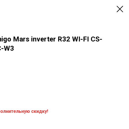
go Mars inverter R32 WI-FI CS-
C-W3
полнительную скидку!