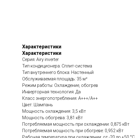
Характеристики
Характеристики
Серия: Airy inverter
Тип кондиционера: Сплит-система
Тип внутреннего блока: Настенный
Обслуживаемая площадь: 35 м²
Режим работы: Охлаждение, обогрев
Инверторная технология: Да
Класс энергопотребления: A+++/A++
Цвет: Шампань
Мощность охлаждения: 3,5 кВт
Мощность обогрева: 3,81 кВт
Потребляемая мощность при охлаждении: 0,875 кВт
Потребляемая мощность при обогреве: 0,952 кВт
Рабочая температура при охлаждении: от -20 до +50 °C