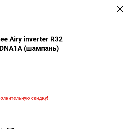
e Airy inverter R32
DNA1A (шампань)
полнительную скидку!