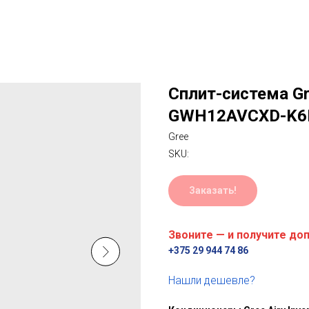
Сплит-система Gre
GWH12AVCXD-K6
Gree
SKU:
Заказать!
Звоните — и получите до
+375 29 944 74 86
Нашли дешевле?