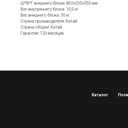
Ш*В*Г внешнего блока: 802х555х350 мм
Вес внутреннего блока: 10,5 кг
Вес внешнего блока: 30 кг
Страна производителя: Китай
Страна сборки: Китай
Гарантия: 120 месяцев
Каталог
Поли