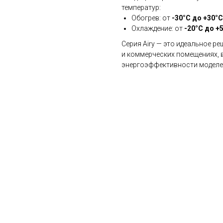
температур:
Обогрев: от
-30°C до +30°C
Охлаждение: от
-20°C до +
Серия Airy — это идеальное 
и коммерческих помещениях, 
энергоэффективности моделе