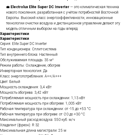
💼
Electrolux Elite Super DC Inverter
— это климатическая техника
нового поколения, разработанная с учётом потребностей Восточной
Европы. Высокий класс энергоэффективности, инновационные
технологии очистки воздуха и дистанционное управление делают эту
модель отличным выбором на годы вперёд.
Характеристики
Характеристики
Серия: Elite Super DC Inverter
Тип кондиционера: Сплит-система
Тип внутреннего блока: Настенный
Обслуживаемая площадь: 35 м²
Режим работы: Охлаждение, обогрев
Инверторная технология: Да
Класс энергопотребления: A++/A+++
Цвет: Белый
Мощность охлаждения: 3,4 кВт
Мощность обогрева: 3,42 кВт
Потребляемая мощность при охлаждении: 1,13 кВт
Потребляемая мощность при обогреве: 1,005 кВт
Рабочая температура при охлаждении: от -15 до +53 °C
Рабочая температура при обогреве: от -20 до +30 °C
Максимальный расход воздуха: 550 куб. м/ч
Хладагент (фреон): R 32
Максимальная длина магистрали: 25 м