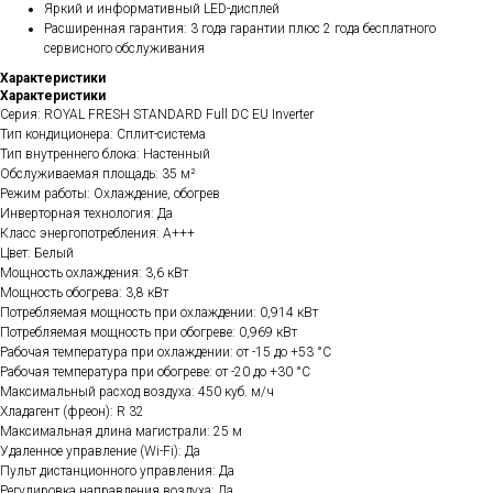
Яркий и информативный LED-дисплей
Расширенная гарантия: 3 года гарантии плюс 2 года бесплатного
сервисного обслуживания
Характеристики
Характеристики
Серия: ROYAL FRESH STANDARD Full DC EU Inverter
Тип кондиционера: Сплит-система
Тип внутреннего блока: Настенный
Обслуживаемая площадь: 35 м²
Режим работы: Охлаждение, обогрев
Инверторная технология: Да
Класс энергопотребления: A+++
Цвет: Белый
Мощность охлаждения: 3,6 кВт
Мощность обогрева: 3,8 кВт
Потребляемая мощность при охлаждении: 0,914 кВт
Потребляемая мощность при обогреве: 0,969 кВт
Рабочая температура при охлаждении: от -15 до +53 °C
Рабочая температура при обогреве: от -20 до +30 °C
Максимальный расход воздуха: 450 куб. м/ч
Хладагент (фреон): R 32
Максимальная длина магистрали: 25 м
Удаленное управление (Wi-Fi): Да
Пульт дистанционного управления: Да
Регулировка направления воздуха: Да