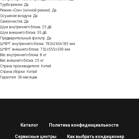
Турбо-режим: Да
Режим «Сон» (ночной режим): Да
Осушение воздуха: Да
Самоочистка: Да
Шум внутреннего блока: 25 дБ
Шум внешнего блока: 55 дБ
Предварительный фильтр: Да
Ш*В*Г внутреннего блока: 783х260х185 мм
Ш*В*Г внешнего блока: 732х555х339 мм
Вес внутреннего блока: 8 кг
Вес внешнего блока: 25 кг
Страна производителя: Китай
Страна сборки: Китай
Гарантия: 36 месяцев
Каталог
Политика конфиденциальности
Сервисные центры
Как выбрать кондиционер