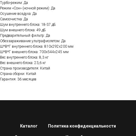
Турбо-режим: Да
Режим «Сон» (ночной режим): Да
Осушение воздуха: Да
Самоочистка: Да
Шум внутреннего блока: 18-37 дБ
Шум внешнего блока: 49 дБ
Предварительный фильтр: Да
Обеззараживание ультрафиолетом: Да
Ш*В*Г внутреннего блока: 810х292х200 мм
Ш*В*Г внешнего блока: 700х544х245 мм
Вес внутреннего блока: 8,3 кг
Вес внешнего блока: 23,6 кг
Страна производителя: Китай
Страна сборки: Китай
Гарантия: 36 месяцев
Каталог
Политика конфиденциальности