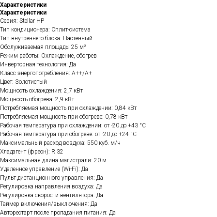
Характеристики
Характеристики
Серия: Stellar HP
Тип кондиционера: Сплит-система
Тип внутреннего блока: Настенный
Обслуживаемая площадь: 25 м²
Режим работы: Охлаждение, обогрев
Инверторная технология: Да
Класс энергопотребления: A++/A+
Цвет: Золотистый
Мощность охлаждения: 2,7 кВт
Мощность обогрева: 2,9 кВт
Потребляемая мощность при охлаждении: 0,84 кВт
Потребляемая мощность при обогреве: 0,78 кВт
Рабочая температура при охлаждении: от -20 до +43 °C
Рабочая температура при обогреве: от -20 до +24 °C
Максимальный расход воздуха: 550 куб. м/ч
Хладагент (фреон): R 32
Максимальная длина магистрали: 20 м
Удаленное управление (Wi-Fi): Да
Пульт дистанционного управления: Да
Регулировка направления воздуха: Да
Регулировка скорости вентилятора: Да
Таймер включения/выключения: Да
Авторестарт после пропадания питания: Да