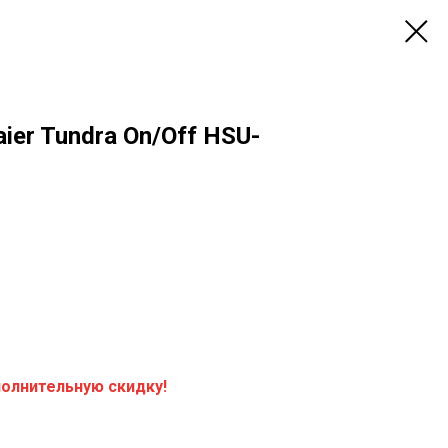
ier Tundra On/Off HSU-
полнительную скидку!