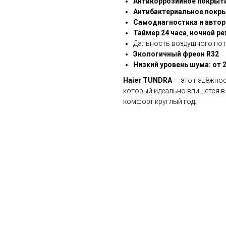
Антикоррозийное покрыт
Антибактериальное покр
Самодиагностика и автор
Таймер 24 часа
,
ночной р
Дальность воздушного пот
Экологичный фреон R32
Низкий уровень шума: от 
Haier TUNDRA
— это надёжнос
который идеально впишется в
комфорт круглый год.