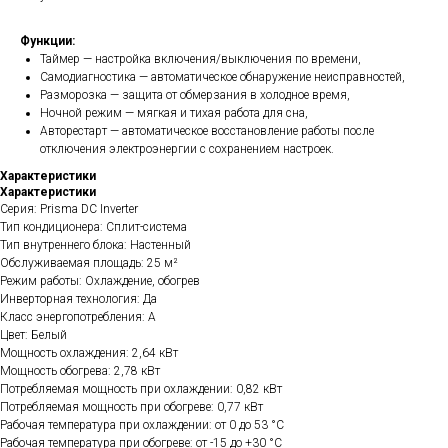
Функции:
Таймер — настройка включения/выключения по времени,
Самодиагностика — автоматическое обнаружение неисправностей,
Разморозка — защита от обмерзания в холодное время,
Ночной режим — мягкая и тихая работа для сна,
Авторестарт — автоматическое восстановление работы после
отключения электроэнергии с сохранением настроек.
Характеристики
Характеристики
Серия: Prisma DC Inverter
Тип кондиционера: Сплит-система
Тип внутреннего блока: Настенный
Обслуживаемая площадь: 25 м²
Режим работы: Охлаждение, обогрев
Инверторная технология: Да
Класс энергопотребления: A
Цвет: Белый
Мощность охлаждения: 2,64 кВт
Мощность обогрева: 2,78 кВт
Потребляемая мощность при охлаждении: 0,82 кВт
Потребляемая мощность при обогреве: 0,77 кВт
Рабочая температура при охлаждении: от 0 до 53 °C
Рабочая температура при обогреве: от -15 до +30 °C