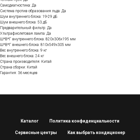
Самодиагностика: Да
Система против образования льда: Да
Шум внутреннего блока: 19-29 дБ
Шум внешнего блока: 53 дБ
Предварительный фильтр: Да
Ультрафиолетовая лампа: Да
Ш*В*Г внутреннего блока: 820x306x195 мм
Ш*В*Г внешнего блока: 810x549x305 мм
Вес внутреннего блока: 9 кг
Вес внешнего блока: 24 кг
Страна производителя: Китай
Страна сборки: Китай
Гарантия: 36 месяцев
Каталог
Политика конфиденциальности
Сервисные центры
Как выбрать кондиционер