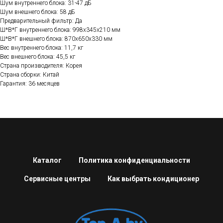
Шум внутреннего блока: 31-47 дБ
Шум внешнего блока: 58 дБ
Предварительный фильтр: Да
Ш*В*Г внутреннего блока: 998x345x210 мм
Ш*В*Г внешнего блока: 870х650x330 мм
Вес внутреннего блока: 11,7 кг
Вес внешнего блока: 45,5 кг
Страна производителя: Корея
Страна сборки: Китай
Гарантия: 36 месяцев
Каталог
Политика конфиденциальности
Сервисные центры
Как выбрать кондиционер