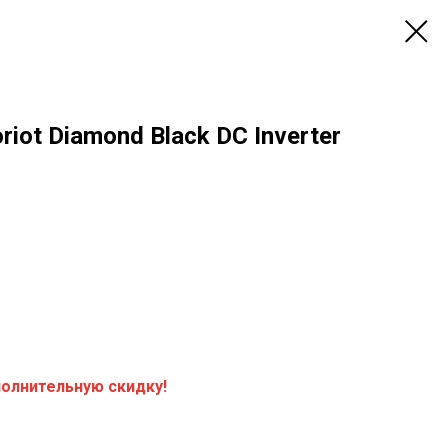
iot Diamond Black DC Inverter
полнительную скидку!