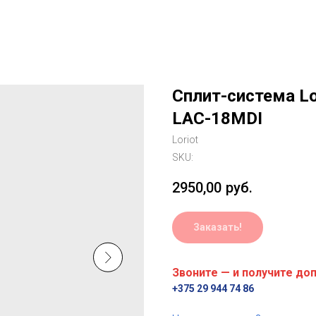
Сплит-система Lor
LAC-18MDI
Loriot
SKU:
2950,00
руб.
Заказать!
Звоните — и получите до
+375 29 944 74 86