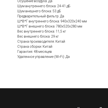
Осушение воздуха: Да
Шум внутреннего блока: 24-41 дБ
Шум внешнего блока: 53 дБ
Предварительный фильтр: Да
Ш*В*Г внутреннего блока: 940x320x240 мм
Ш*В*Г внешнего блока: 780x520x280 мм
Вес внутреннего блока: 11,5 кг
Вес внешнего блока: 29 кг
Страна производителя: Китай
Страна сборки: Китай
Гарантия: 48 месяцев
Удаленное управление (Wi-Fi): Да