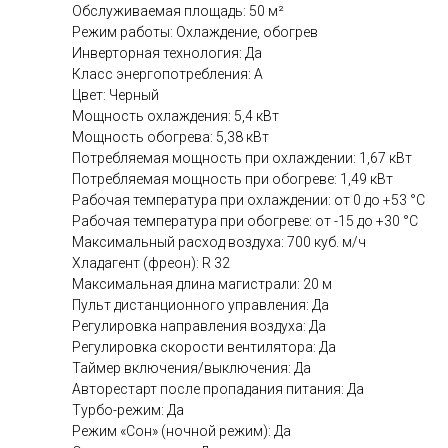
Обслуживаемая площадь: 50 м²
Режим работы: Охлаждение, обогрев
Инверторная технология: Да
Класс энергопотребления: A
Цвет: Черный
Мощность охлаждения: 5,4 кВт
Мощность обогрева: 5,38 кВт
Потребляемая мощность при охлаждении: 1,67 кВт
Потребляемая мощность при обогреве: 1,49 кВт
Рабочая температура при охлаждении: от 0 до +53 °C
Рабочая температура при обогреве: от -15 до +30 °C
Максимальный расход воздуха: 700 куб. м/ч
Хладагент (фреон): R 32
Максимальная длина магистрали: 20 м
Пульт дистанционного управления: Да
Регулировка направления воздуха: Да
Регулировка скорости вентилятора: Да
Таймер включения/выключения: Да
Авторестарт после пропадания питания: Да
Турбо-режим: Да
Режим «Сон» (ночной режим): Да