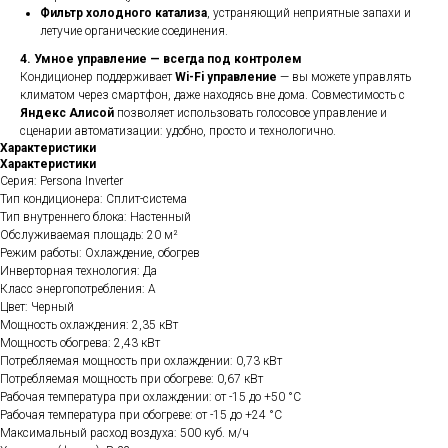
Фильтр холодного катализа
, устраняющий неприятные запахи и
летучие органические соединения.
4. Умное управление — всегда под контролем
Кондиционер поддерживает
Wi-Fi управление
— вы можете управлять
климатом через смартфон, даже находясь вне дома. Совместимость с
Яндекс Алисой
позволяет использовать голосовое управление и
сценарии автоматизации: удобно, просто и технологично.
Характеристики
Характеристики
Серия: Persona Inverter
Тип кондиционера: Сплит-система
Тип внутреннего блока: Настенный
Обслуживаемая площадь: 20 м²
Режим работы: Охлаждение, обогрев
Инверторная технология: Да
Класс энергопотребления: A
Цвет: Черный
Мощность охлаждения: 2,35 кВт
Мощность обогрева: 2,43 кВт
Потребляемая мощность при охлаждении: 0,73 кВт
Потребляемая мощность при обогреве: 0,67 кВт
Рабочая температура при охлаждении: от -15 до +50 °C
Рабочая температура при обогреве: от -15 до +24 °C
Максимальный расход воздуха: 500 куб. м/ч